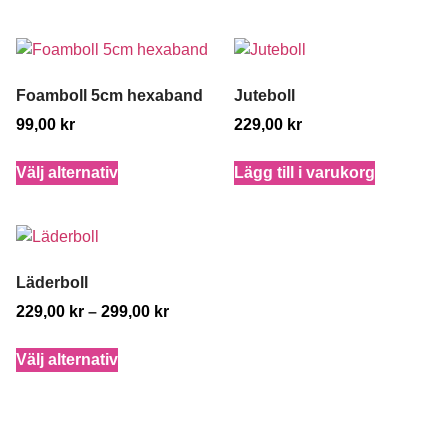
Foamboll 5cm hexaband
Juteboll
99,00
kr
229,00
kr
Välj alternativ
Lägg till i varukorg
Läderboll
229,00
kr
–
299,00
kr
Välj alternativ