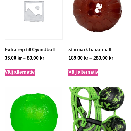
Extra rep till Öjvindboll
starmark baconball
35,00
kr
–
89,00
kr
189,00
kr
–
289,00
kr
Välj alternativ
Välj alternativ