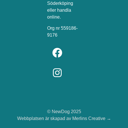
Söderköping
eller handla
online.
Org nr 559186-
9176
© NewDog 2025
Webbplatsen är skapad av
Merlins Creative
→