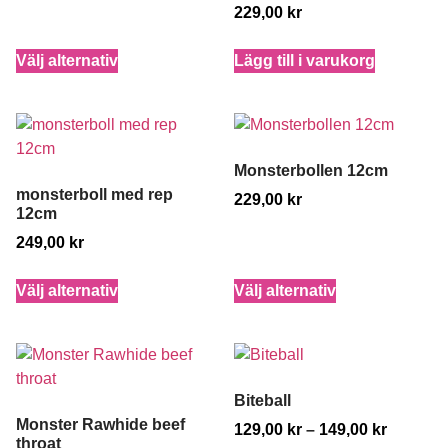
229,00
kr
Välj alternativ
Lägg till i varukorg
Monsterbollen 12cm
monsterboll med rep
229,00
kr
12cm
249,00
kr
Välj alternativ
Välj alternativ
Biteball
Monster Rawhide beef
129,00
kr
–
149,00
kr
throat