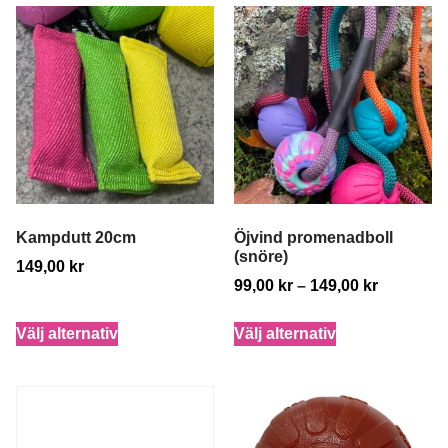
Kampdutt 20cm
Öjvind promenadboll
(snöre)
149,00
kr
99,00
kr
–
149,00
kr
Välj alternativ
Välj alternativ