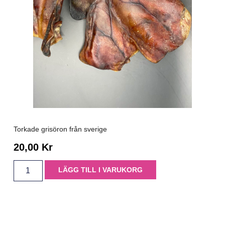
Torkade grisöron från sverige
20,00
Kr
LÄGG TILL I VARUKORG