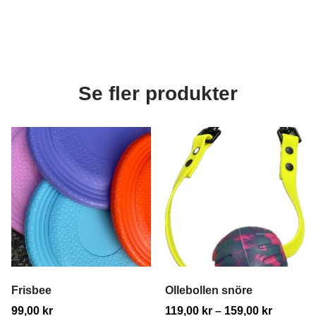
Se fler produkter
Frisbee
Ollebollen snöre
99,00
kr
119,00
kr
–
159,00
kr