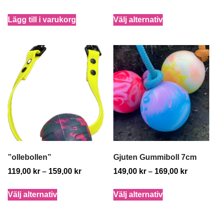
Lägg till i varukorg
Välj alternativ
”ollebollen”
Gjuten Gummiboll 7cm
119,00
kr
–
159,00
kr
149,00
kr
–
169,00
kr
Välj alternativ
Välj alternativ