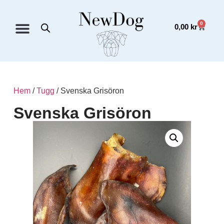
0
0,00
kr
Hem
/
Tugg
/ Svenska Grisöron
Svenska Grisöron