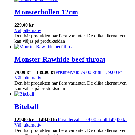
Monsterbollen 12cm
229,00
kr
Välj alternativ
Den här produkten har flera varianter. De olika alternativen
kan väljas på produktsidan
Monster Rawhide beef throat
79,00
kr
–
139,00
kr
Prisintervall: 79,00 kr till 139,00 kr
Välj alternativ
Den här produkten har flera varianter. De olika alternativen
kan väljas på produktsidan
Biteball
129,00
kr
–
149,00
kr
Prisintervall: 129,00 kr till 149,00 kr
Välj alternativ
Den här produkten har flera varianter. De olika alternativen