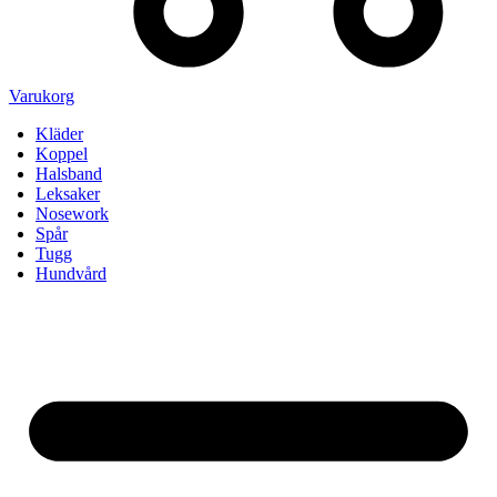
Varukorg
Kläder
Koppel
Halsband
Leksaker
Nosework
Spår
Tugg
Hundvård