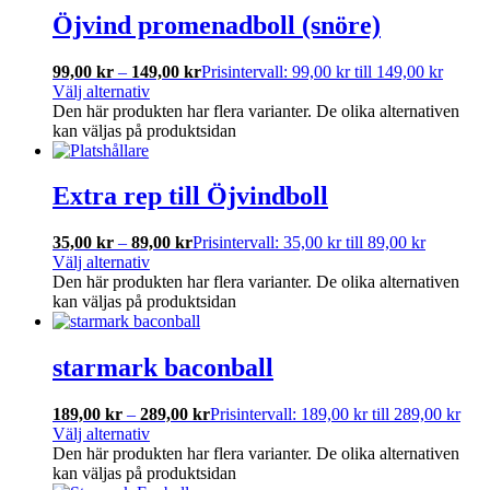
Öjvind promenadboll (snöre)
99,00
kr
–
149,00
kr
Prisintervall: 99,00 kr till 149,00 kr
Välj alternativ
Den här produkten har flera varianter. De olika alternativen
kan väljas på produktsidan
Extra rep till Öjvindboll
35,00
kr
–
89,00
kr
Prisintervall: 35,00 kr till 89,00 kr
Välj alternativ
Den här produkten har flera varianter. De olika alternativen
kan väljas på produktsidan
starmark baconball
189,00
kr
–
289,00
kr
Prisintervall: 189,00 kr till 289,00 kr
Välj alternativ
Den här produkten har flera varianter. De olika alternativen
kan väljas på produktsidan