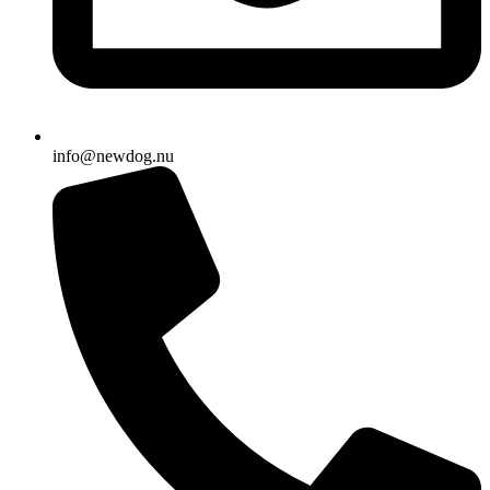
info@newdog.nu