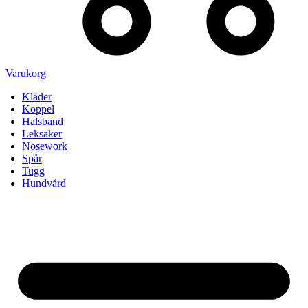
Varukorg
Kläder
Koppel
Halsband
Leksaker
Nosework
Spår
Tugg
Hundvård