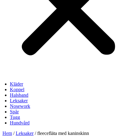
Kläder
Koppel
Halsband
Leksaker
Nosework
Spår
Tugg
Hundvård
Hem
/
Leksaker
/ fleecefläta med kaninskinn