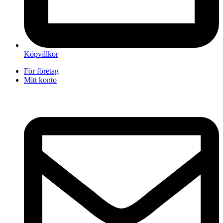
Köpvillkor
För företag
Mitt konto