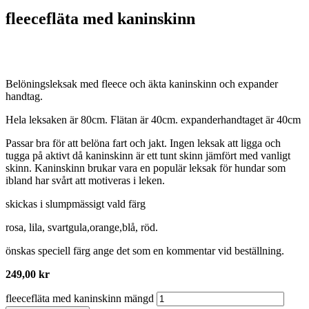
fleecefläta med kaninskinn
Belöningsleksak med fleece och äkta kaninskinn och expander
handtag.
Hela leksaken är 80cm. Flätan är 40cm. expanderhandtaget är 40cm
Passar bra för att belöna fart och jakt. Ingen leksak att ligga och
tugga på aktivt då kaninskinn är ett tunt skinn jämfört med vanligt
skinn. Kaninskinn brukar vara en populär leksak för hundar som
ibland har svårt att motiveras i leken.
skickas i slumpmässigt vald färg
rosa, lila, svartgula,orange,blå, röd.
önskas speciell färg ange det som en kommentar vid beställning.
249,00
kr
fleecefläta med kaninskinn mängd