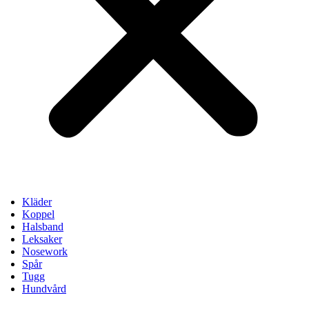
Kläder
Koppel
Halsband
Leksaker
Nosework
Spår
Tugg
Hundvård