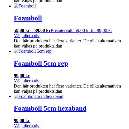
kan väljas på produktsidan
Foamboll
59,00
kr
–
89,00
kr
Prisintervall: 59,00 kr till 89,00 kr
Välj alternativ
Den här produkten har flera varianter. De olika alternativen
kan väljas på produktsidan
Foamboll 5cm rep
99,00
kr
Välj alternativ
Den här produkten har flera varianter. De olika alternativen
kan väljas på produktsidan
Foamboll 5cm hexaband
99,00
kr
Välj alternativ