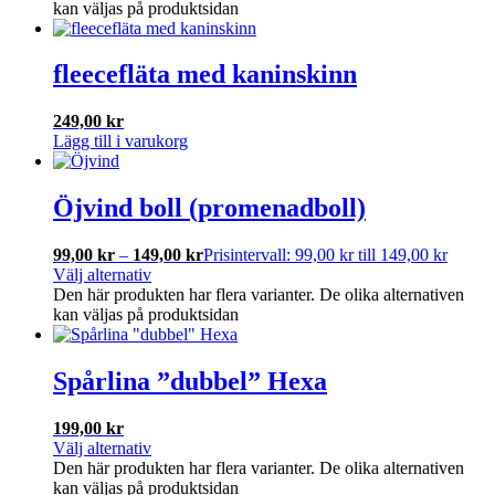
kan väljas på produktsidan
fleecefläta med kaninskinn
249,00
kr
Lägg till i varukorg
Öjvind boll (promenadboll)
99,00
kr
–
149,00
kr
Prisintervall: 99,00 kr till 149,00 kr
Välj alternativ
Den här produkten har flera varianter. De olika alternativen
kan väljas på produktsidan
Spårlina ”dubbel” Hexa
199,00
kr
Välj alternativ
Den här produkten har flera varianter. De olika alternativen
kan väljas på produktsidan