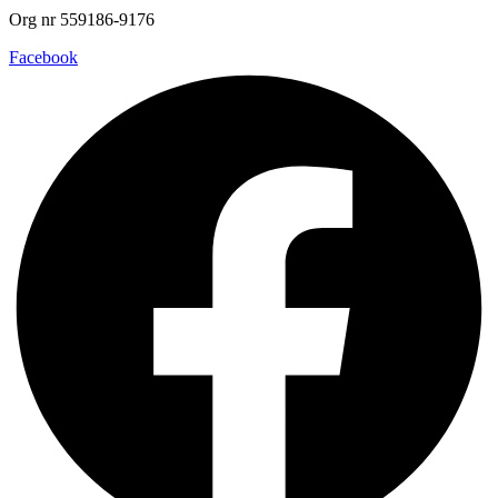
Org nr 559186-9176
Facebook