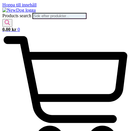
Hoppa till innehåll
Products search
0,00
kr
0