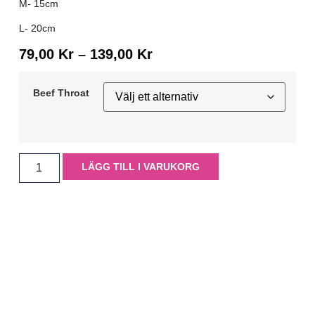
M- 15cm
L- 20cm
79,00
Kr
–
139,00
Kr
Beef Throat
LÄGG TILL I VARUKORG