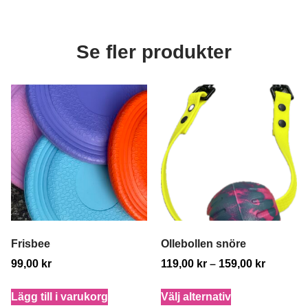
Se fler produkter
Frisbee
Ollebollen snöre
99,00
kr
119,00
kr
–
159,00
kr
Lägg till i varukorg
Välj alternativ