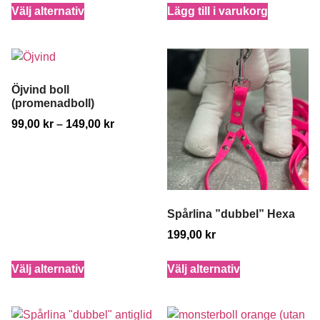
Välj alternativ
Lägg till i varukorg
Öjvind boll
(promenadboll)
99,00
kr
–
149,00
kr
Spårlina ”dubbel” Hexa
199,00
kr
Välj alternativ
Välj alternativ