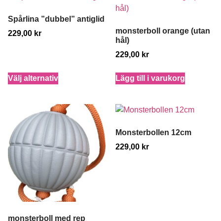
Spårlina ”dubbel” antiglid
monsterboll orange (utan
229,00
kr
hål)
229,00
kr
Välj alternativ
Lägg till i varukorg
Monsterbollen 12cm
229,00
kr
monsterboll med rep