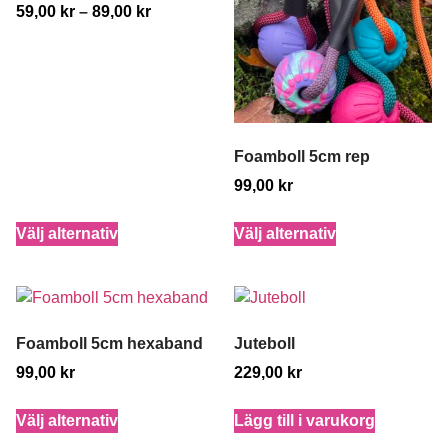
59,00
kr
–
89,00
kr
Foamboll 5cm rep
99,00
kr
Välj alternativ
Välj alternativ
Foamboll 5cm hexaband
Juteboll
99,00
kr
229,00
kr
Välj alternativ
Lägg till i varukorg