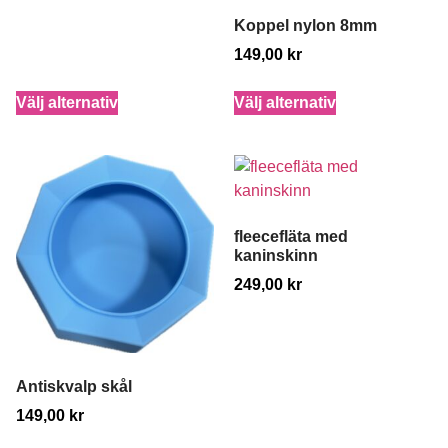
Koppel nylon 8mm
149,00
kr
Välj alternativ
Välj alternativ
fleecefläta med
kaninskinn
249,00
kr
Antiskvalp skål
149,00
kr