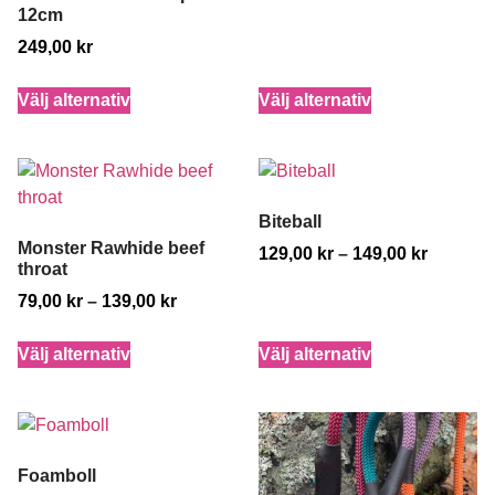
12cm
249,00
kr
Välj alternativ
Välj alternativ
Biteball
Monster Rawhide beef
129,00
kr
–
149,00
kr
throat
79,00
kr
–
139,00
kr
Välj alternativ
Välj alternativ
Foamboll