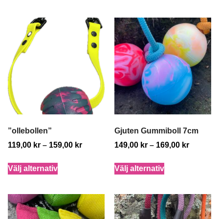
”ollebollen”
Gjuten Gummiboll 7cm
119,00
kr
–
159,00
kr
149,00
kr
–
169,00
kr
Välj alternativ
Välj alternativ