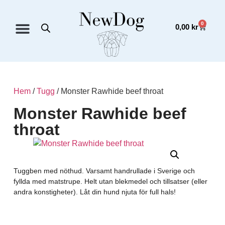
0
0,00
kr
Hem
/
Tugg
/ Monster Rawhide beef throat
Monster Rawhide beef
throat
Tuggben med nöthud. Varsamt handrullade i Sverige och
fyllda med matstrupe. Helt utan blekmedel och tillsatser (eller
andra konstigheter). Låt din hund njuta för full hals!