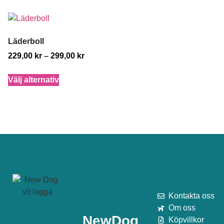
Läderboll
229,00
kr
–
299,00
kr
Välj alternativ
Kontakta oss
Om oss
NewDog
Köpvillkor