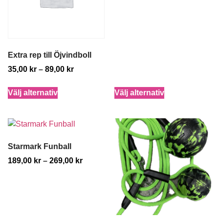
Extra rep till Öjvindboll
35,00
kr
–
89,00
kr
Välj alternativ
Välj alternativ
Starmark Funball
189,00
kr
–
269,00
kr