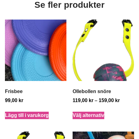
Se fler produkter
Frisbee
Ollebollen snöre
99,00
kr
119,00
kr
–
159,00
kr
Lägg till i varukorg
Välj alternativ