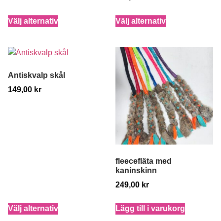
Välj alternativ
Välj alternativ
Antiskvalp skål
149,00
kr
fleecefläta med
kaninskinn
249,00
kr
Välj alternativ
Lägg till i varukorg