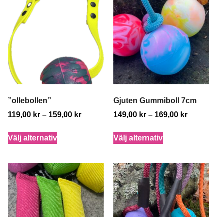
”ollebollen”
Gjuten Gummiboll 7cm
119,00
kr
–
159,00
kr
149,00
kr
–
169,00
kr
Välj alternativ
Välj alternativ