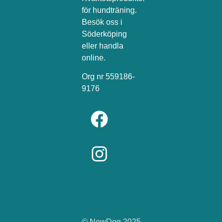
för hundträning.
Besök oss i
Söderköping
eller handla
online.
Org nr 559186-
9176
© NewDog 2025