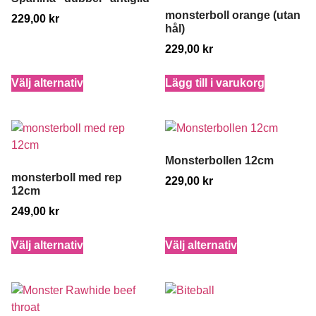
monsterboll orange (utan
229,00
kr
hål)
229,00
kr
Välj alternativ
Lägg till i varukorg
Monsterbollen 12cm
monsterboll med rep
229,00
kr
12cm
249,00
kr
Välj alternativ
Välj alternativ