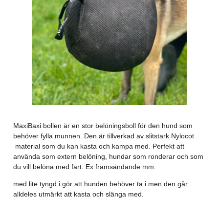
MaxiBaxi bollen är en stor belöningsboll för den hund som
behöver fylla munnen. Den är tillverkad av slitstark Nylocot
material som du kan kasta och kampa med. Perfekt att
använda som extern belöning, hundar som ronderar och som
du vill belöna med fart. Ex framsändande mm.
med lite tyngd i gör att hunden behöver ta i men den går
alldeles utmärkt att kasta och slänga med.