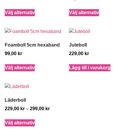
Välj alternativ
Välj alternativ
Foamboll 5cm hexaband
Juteboll
99,00
kr
229,00
kr
Välj alternativ
Lägg till i varukorg
Läderboll
229,00
kr
–
299,00
kr
Välj alternativ