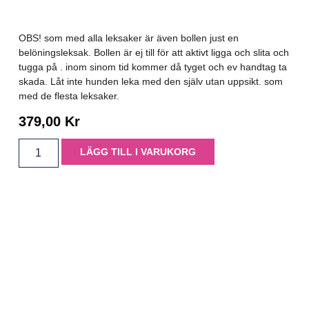
OBS! som med alla leksaker är även bollen just en
belöningsleksak. Bollen är ej till för att aktivt ligga och slita och
tugga på . inom sinom tid kommer då tyget och ev handtag ta
skada. Låt inte hunden leka med den själv utan uppsikt. som
med de flesta leksaker.
379,00
Kr
LÄGG TILL I VARUKORG