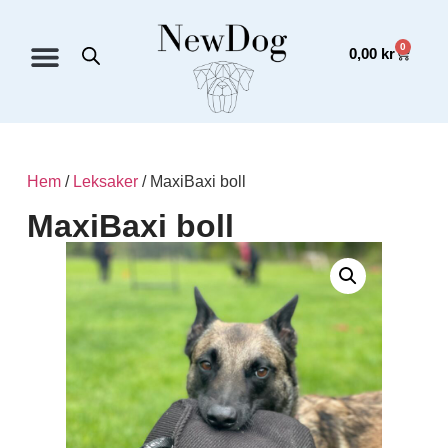
0
0,00
kr
Hem
/
Leksaker
/ MaxiBaxi boll
MaxiBaxi boll