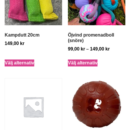
Kampdutt 20cm
Öjvind promenadboll
(snöre)
149,00
kr
99,00
kr
–
149,00
kr
Välj alternativ
Välj alternativ