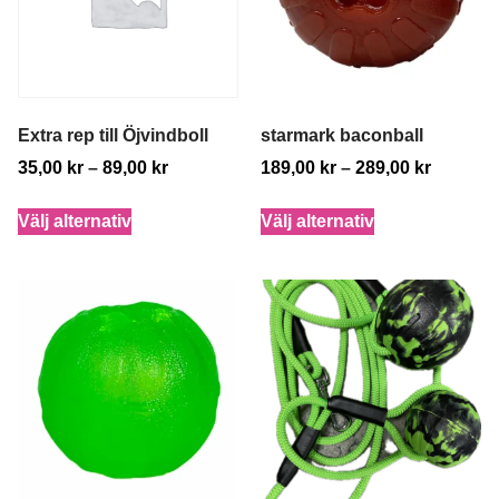
Extra rep till Öjvindboll
starmark baconball
35,00
kr
–
89,00
kr
189,00
kr
–
289,00
kr
Välj alternativ
Välj alternativ