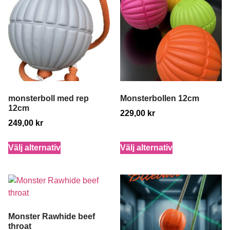
monsterboll med rep
Monsterbollen 12cm
12cm
229,00
kr
249,00
kr
Välj alternativ
Välj alternativ
Monster Rawhide beef
throat