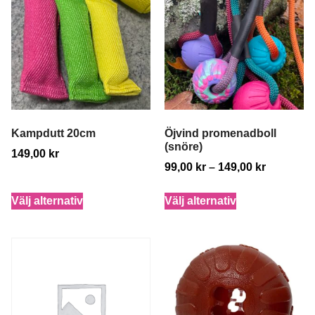
Kampdutt 20cm
Öjvind promenadboll
(snöre)
149,00
kr
99,00
kr
–
149,00
kr
Välj alternativ
Välj alternativ