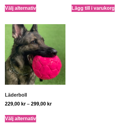
Välj alternativ
Lägg till i varukorg
Läderboll
229,00
kr
–
299,00
kr
Välj alternativ