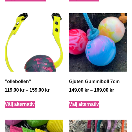
”ollebollen”
Gjuten Gummiboll 7cm
119,00
kr
–
159,00
kr
149,00
kr
–
169,00
kr
Välj alternativ
Välj alternativ