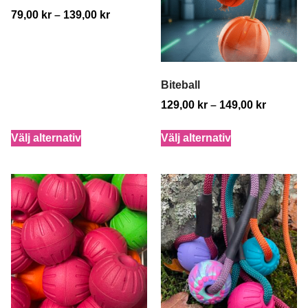
79,00
kr
–
139,00
kr
Biteball
129,00
kr
–
149,00
kr
Välj alternativ
Välj alternativ