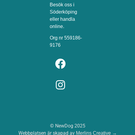
Besök oss i
Söderköping
eller handla
online.
Org nr 559186-
9176
© NewDog 2025
Webbplatsen är skapad av
→
Merlins Creative