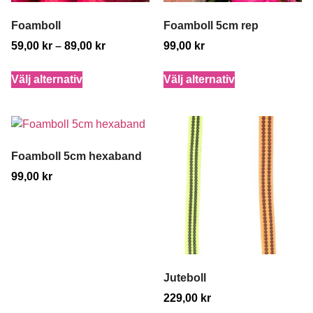
Foamboll
Foamboll 5cm rep
59,00
kr
–
89,00
kr
99,00
kr
Välj alternativ
Välj alternativ
Foamboll 5cm hexaband
99,00
kr
Juteboll
229,00
kr