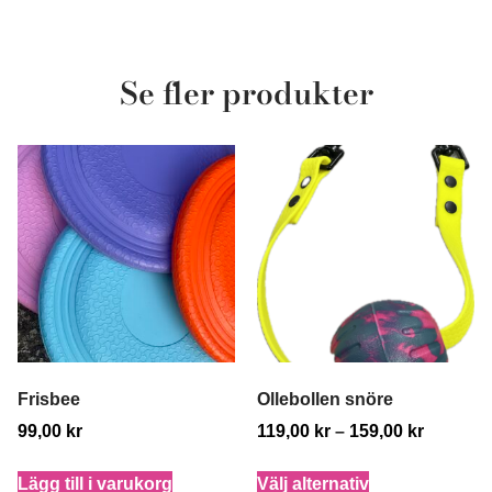
Se fler produkter
Frisbee
Ollebollen snöre
99,00
kr
119,00
kr
–
159,00
kr
Lägg till i varukorg
Välj alternativ