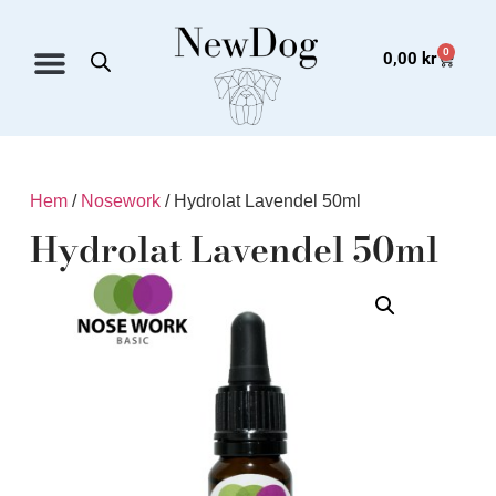
0
0,00
kr
Hem
/
Nosework
/ Hydrolat Lavendel 50ml
Hydrolat Lavendel 50ml