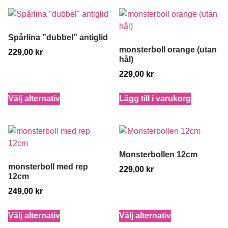
Spårlina ”dubbel” antiglid
monsterboll orange (utan
229,00
kr
hål)
229,00
kr
Välj alternativ
Lägg till i varukorg
Monsterbollen 12cm
monsterboll med rep
229,00
kr
12cm
249,00
kr
Välj alternativ
Välj alternativ