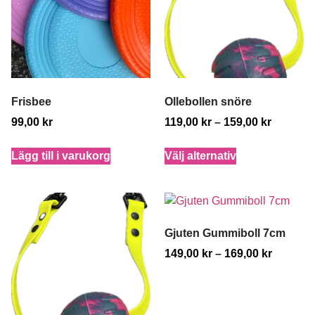
Frisbee
Ollebollen snöre
99,00
kr
119,00
kr
–
159,00
kr
Lägg till i varukorg
Välj alternativ
Gjuten Gummiboll 7cm
149,00
kr
–
169,00
kr