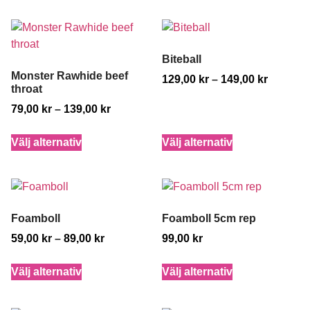
Biteball
Monster Rawhide beef
129,00
kr
–
149,00
kr
throat
79,00
kr
–
139,00
kr
Välj alternativ
Välj alternativ
Foamboll
Foamboll 5cm rep
59,00
kr
–
89,00
kr
99,00
kr
Välj alternativ
Välj alternativ