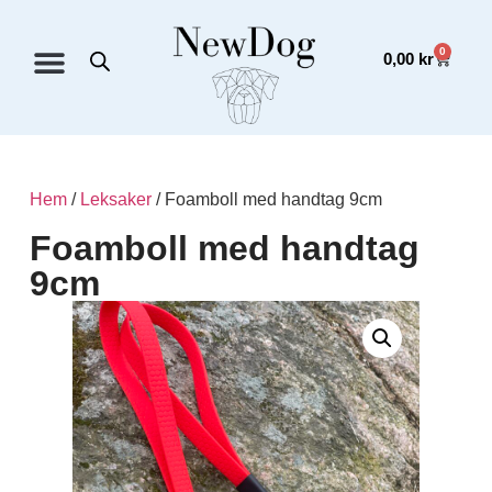
0
0,00
kr
Hem
/
Leksaker
/ Foamboll med handtag 9cm
Foamboll med handtag
9cm