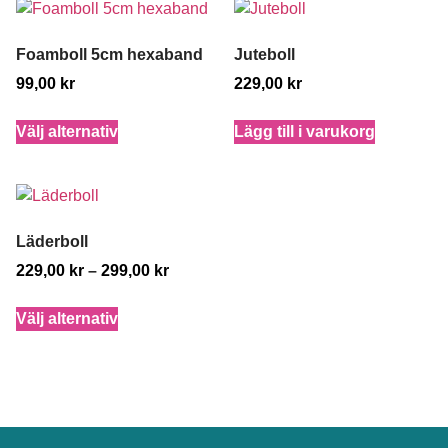
Foamboll 5cm hexaband
Juteboll
99,00
kr
229,00
kr
Välj alternativ
Lägg till i varukorg
Läderboll
229,00
kr
–
299,00
kr
Välj alternativ