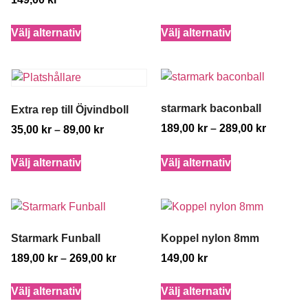
Välj alternativ
Välj alternativ
starmark baconball
Extra rep till Öjvindboll
189,00
kr
–
289,00
kr
35,00
kr
–
89,00
kr
Välj alternativ
Välj alternativ
Starmark Funball
Koppel nylon 8mm
189,00
kr
–
269,00
kr
149,00
kr
Välj alternativ
Välj alternativ