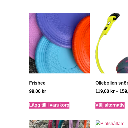
Frisbee
Ollebollen snö
99,00
kr
119,00
kr
–
159
Lägg till i varukorg
Välj alternativ