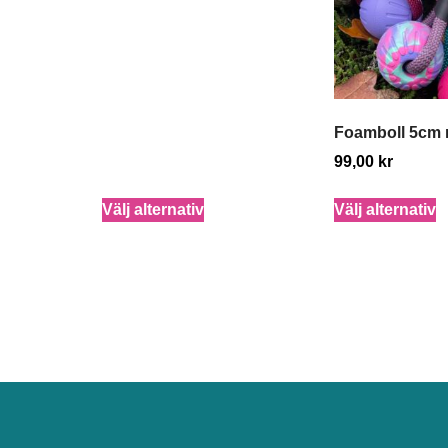
Foamboll 5cm 
99,00
kr
Välj alternativ
Välj alternativ