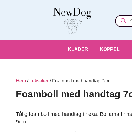
KLÄDER
KOPPEL
Hem
/
Leksaker
/ Foamboll med handtag 7cm
Foamboll med handtag 7
Tålig foamboll med handtag i hexa. Bollarna finn
9cm.